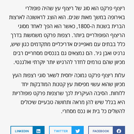
ריצוף פרקט הוא סוג של ריצוף עץ שהיה פופולרי
באירופה במשך מאות שנים. הוא הוצג לראשונה לארצות
הברית בשנות ה-1800, כאשר הוא הפך לאחד מסוגי
הריצוף הפופולריים ביותר. רצפות פרקט משמשות בדרך
כלל בבתים עם מאפיינים אדריכליים מתקדמים כגון שיש,
גרניט ואבן גיר. הם נמצאים גם בנכסים מסחריים רבים
מכיוון שהם גורמים לחדר להרגיש יותר יוקרתי ואלגנטי.
עלות ריצוף פרקט נמוכה יחסית לשאר סוגי רצפות העץ
מכיוון שהוא עשוי מפיסות עץ קטנות המודבקות יחד
ללוחות. הסיבה העיקרית לכך שרצפות פרקט פופולריות
היא בגלל שיש להן מראה ותחושה טבעיים שיכולים
להשלים כל בית או נכס מסחרי.
LINKEDIN
TWITTER
FACEBOOK