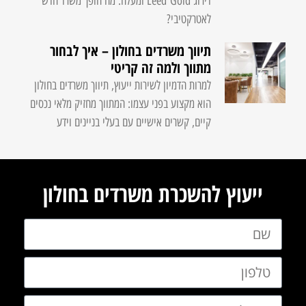
דירוג Leed Gold ומעלה. מה הופך משרד חדש
לאטרקטיבי?
תיווך משרדים בחולון – איך לבחור
מתווך ולמה זה קריטי
למרות הדמיון לשירות ייעוץ, תיווך משרדים בחולון
הוא מקצוע בפני עצמו: המתווך מחזיק מלאי נכסים
קיים, קשרים אישיים עם בעלי בניינים וידע
ייעוץ להשכרת משרדים בחולון