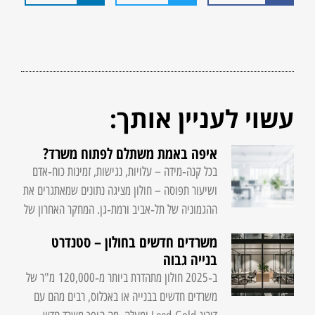
עשוי לעניין אותך:
איפה באמת משתלם לפתוח משרד?
בכל קנה‑מידה – עלויות, נגישות, זמינות כוח‑אדם
ושיעור תפוסה – חולון מציגה נתונים שמאתגרים את
ההגמוניה של תל‑אביב ורמת‑גן. המחקר האחרון של
משרדים חדשים בחולון – סטנדרט
בנייה גבוה
ב‑2025 חולון מתהדרת ביותר מ‑120,000 מ"ר של
משרדים חדשים בבנייה או באכלוס, רבים מהם עם