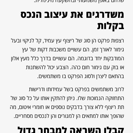
משדרגים את עיצוב הנכס
בקלות
רצפות פרקט הן סוג של ריצוף עץ עמיד, קל לניקוי ובעל
גימור לאורך זמן. הם עשויים משכבות דקות של עץ
המודבקות יחד בדוגמה. הם עשויים בדרך כלל מעץ אלון
או בוק עם גימור חום כהה. הצבע יכול להשתנות
בהתאם ליצרן ולסוג הפרקט בו משתמשים.
לרוב משתמשים בפרקט בשל עמידותו ודרישות
התחזוקה הנמוכות שלו. ניתן להתקין אותו על כל סוג של
תת ריצוף ללא צורך בדבקים נוספים או חומרי איטום, מה
שהופך אותו למתאים הן למגורים והן לנכסים מסחריים.
קבלו השראה למבחר גדול