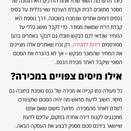
כיצד תדעו מה השווי שלו? אחת הדרכים היא הזמנה של
מספר מתווכים לבית וקבלת הערכת שווי כללית על בסיס
נכסים דומים אחרים שנמכרו בשכונה. דרך נוספת היא
קבלת דו"ח שמאות מסודר. כדי לקבל מושג כללי על
המחיר שכדאי לכם לבקש תוכלו גם לבקר באתרים בהם
מפורסמים
דירות למכירה
. רק זכרו שאתרים אלה מציינים
את המחיר שהמוכר מבקש – אך לא בהכרח את הסכום
הסופי שיקבל לאחר מכירת הנכס.
אילו מיסים צפויים במכירה?
כל פעולה כמו קנייה או מכירה של נכס טומנת בחובה גם
מיסוי. חשוב לדעת מראש מה יהיה הסכום שתצטרכו
לשלם לאחר מהמכירה. מדוע? משום שאם אתם
מתכננים לקנות דירה אחרת במקום, עליכם לדעת
שיישאר בידכם סכום מספק לבצע את העסקה הבאה.