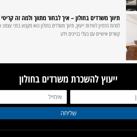
תיווך משרדים בחולון – איך לבחור מתווך ולמה זה קריטי
למרות הדמיון לשירות ייעוץ, תיווך משרדים בחולון הוא מקצוע בפני עצמו: 
קשרים אישיים עם בעלי בניינים וידע
ייעוץ להשכרת משרדים בחולון
שליחה