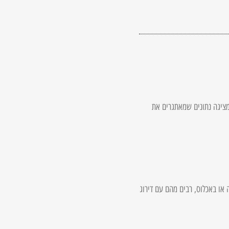
 מציגה נתונים שמאתגרים את
רדים חדשים בבנייה או באכלוס, רבים מהם עם דירוג