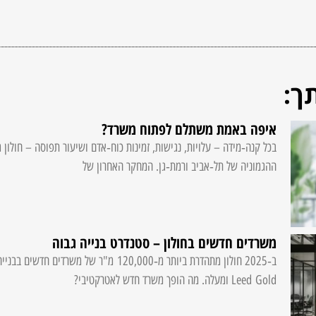
ך:
איפה באמת משתלם לפתוח משרד?
בכל קנה‑מידה – עלויות, נגישות, זמינות כוח‑אדם ושיעור תפוסה – חולון
ההגמוניה של תל‑אביב ורמת‑גן. המחקר האחרון של
משרדים חדשים בחולון – סטנדרט בנייה גבוה
ב‑2025 חולון מתהדרת ביותר מ‑120,000 מ"ר של מש
Leed Gold ומעלה. מה הופך משרד חדש לאטרקטיבי?