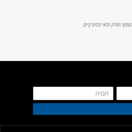
המתווך מחזיק מלאי נכסים קיים,