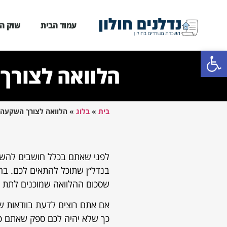
עמוד הבית
שוק המ
פתח סרגל נגישות
הלוואה לצורך 
בית
»
בלוג
»
הלוואה לצורך השקעה ב
לפני שאתם בכלל חושבים להשקי
בנדל״ן שתוכל להתאים לכם. בח
שסכום ההלוואה שמוכנים לתת ל
אם אתם רוצים לדעת בוודאות שא
כך שלא יהיה לכם ספק שאתם פש