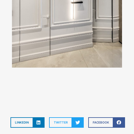
LINKEDIN
TWITTER
FACEBOOK