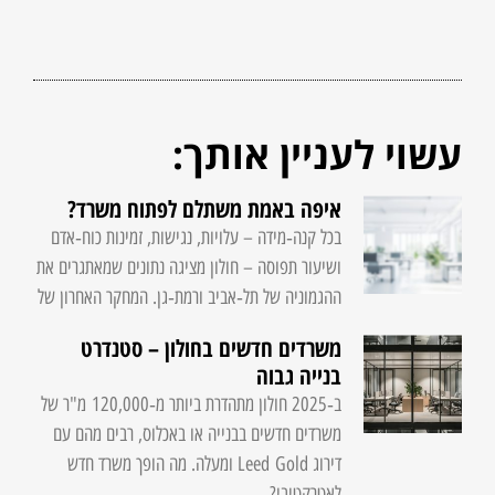
עשוי לעניין אותך:
איפה באמת משתלם לפתוח משרד?
בכל קנה‑מידה – עלויות, נגישות, זמינות כוח‑אדם
ושיעור תפוסה – חולון מציגה נתונים שמאתגרים את
ההגמוניה של תל‑אביב ורמת‑גן. המחקר האחרון של
משרדים חדשים בחולון – סטנדרט
בנייה גבוה
ב‑2025 חולון מתהדרת ביותר מ‑120,000 מ"ר של
משרדים חדשים בבנייה או באכלוס, רבים מהם עם
דירוג Leed Gold ומעלה. מה הופך משרד חדש
לאטרקטיבי?