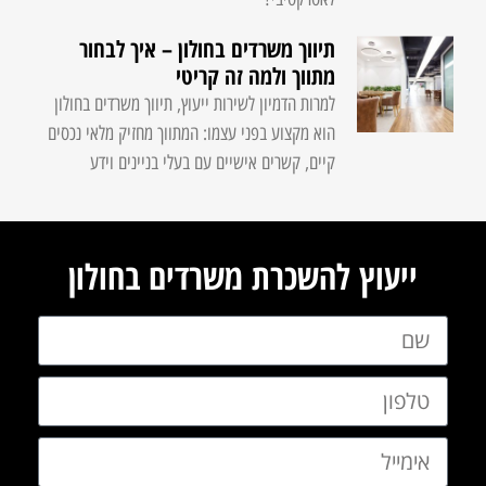
תיווך משרדים בחולון – איך לבחור
מתווך ולמה זה קריטי
למרות הדמיון לשירות ייעוץ, תיווך משרדים בחולון
הוא מקצוע בפני עצמו: המתווך מחזיק מלאי נכסים
קיים, קשרים אישיים עם בעלי בניינים וידע
ייעוץ להשכרת משרדים בחולון