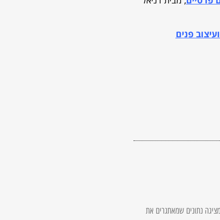
 פרטיים
, מבית דניאל
עיצוב פנים
 מציגה נתונים שמאתגרים את