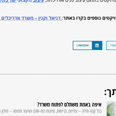
פרויקטים בתחום עיצוב פנים ואדריכלות,
עיצוב
מקצועי
של בתים
ויקטים נוספים בקרו באתר
:
דניאל וקנין – משרד אדריכלים ו
LINKEDIN
TWI
ך:
איפה באמת משתלם לפתוח משרד?
בכל קנה‑מידה – עלויות, נגישות, זמינות כוח‑אדם ושיעור תפוסה – חולון