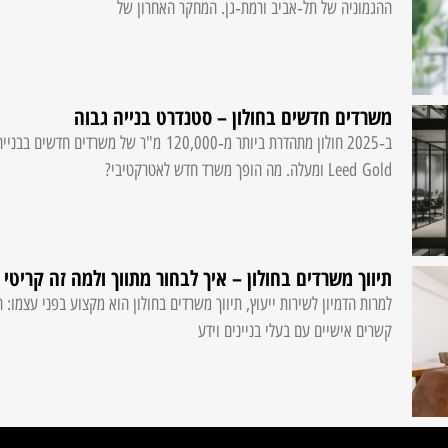
ההגמוניה של תל‑אביב ורמת‑גן. המחקר האחרון של
משרדים חדשים בחולון – סטנדרט בנייה גבוה
ב‑2025 חולון מתהדרת ביותר מ‑120,000 מ"ר של מש
Leed Gold ומעלה. מה הופך משרד חדש לאטרקטיבי?
תיווך משרדים בחולון – איך לבחור מתווך ולמה זה קריטי
למרות הדמיון לשירות ייעוץ, תיווך משרדים בחולון הוא מקצוע בפני עצמו: 
קשרים אישיים עם בעלי בניינים וידע