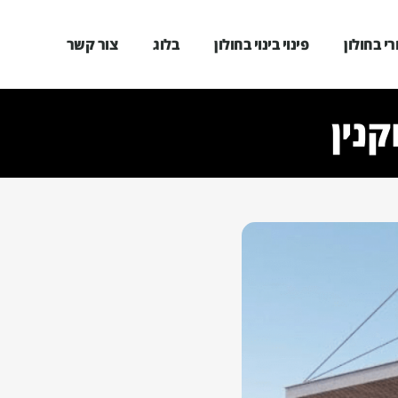
י בחולון
פינוי בינוי בחולון
בלוג
צור קשר
קנין