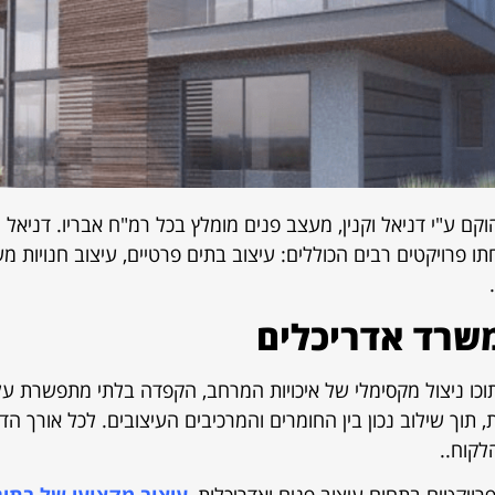
קם ע"י דניאל וקנין, מעצב פנים מומלץ בכל רמ"ח אבריו. דניאל ה
ו פרויקטים רבים הכוללים: עיצוב בתים פרטיים, עיצוב חנויות משר
משרד אדריכלים
תוכו ניצול מקסימלי של איכויות המרחב, הקפדה בלתי מתפשרת על 
 תוך שילוב נכון בין החומרים והמרכיבים העיצובים. לכל אורך ה
לקוח..