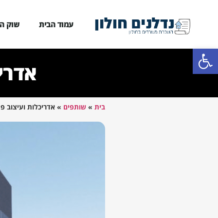
עמוד הבית
שוק המ
פתח סרגל נגישות
אדריכ
בית
»
שותפים
»
אדריכלות ועיצוב פני