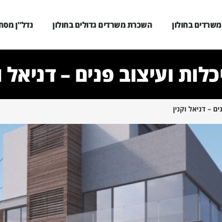
שרדים בחולון
השכרת משרדים גדולים בחולון
נדל"ן מסחר
לות ועיצוב פנים – דניאל ו
ם – דניאל וקנין