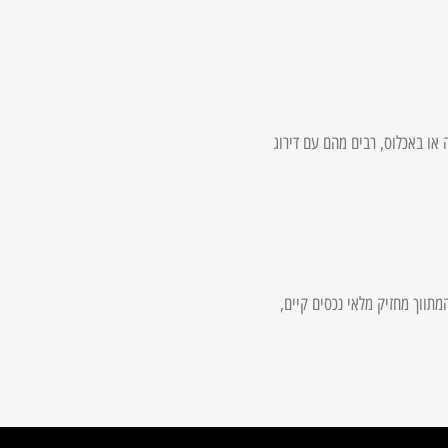
רדים חדשים בבנייה או באכלוס, רבים מהם עם דירוג
המתווך מחזיק מלאי נכסים קיים,